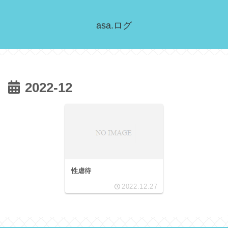
asa.ログ
2022-12
性虐待
2022.12.27